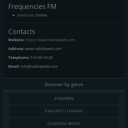
Frequencies FM
Montreal
: Online
Contacts
Website:
https://www.radiolpweb.com
Address:
www.radiolpweb.com
Telephone:
514-261-6126
Email:
info@radiolpweb.com
Discover by genre
CHILDREN
CHILLOUT / LOUNGE
CLASSICAL MUSIC