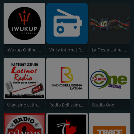
iWukup Online Radio
Vincy Internet Radio
La Fiesta Latina Fm
Magazine Latino Radio
Radio Bellissima Latina
Studio One