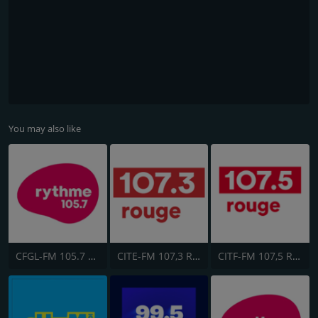
You may also like
CFGL-FM 105.7 Rythme FM
CITE-FM 107,3 Rouge FM
CITF-FM 107,5 Rouge FM