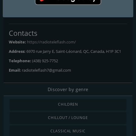
Frequencies FM
Montreal
Contacts
Website:
https://radioteleflash.com/
Address:
6970 rue Jarry E, Saint-Léonard, QC, Canada, H1P 3C1
Telephone:
(438) 925-7752
Email:
radioteleflash7@gmail.com
Discover by genre
CHILDREN
CHILLOUT / LOUNGE
CLASSICAL MUSIC